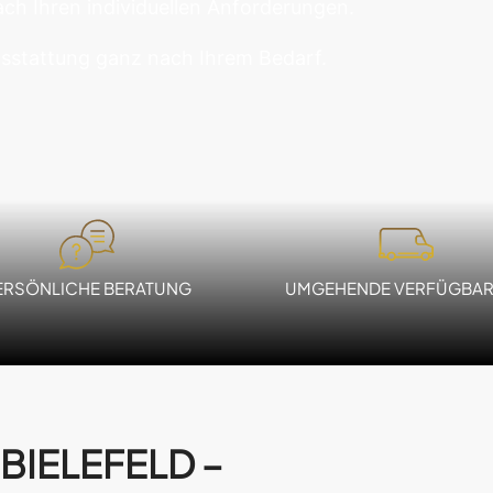
ach Ihren individuellen Anforderungen.
sstattung ganz nach Ihrem Bedarf.
ERSÖNLICHE BERATUNG
UMGEHENDE VERFÜGBAR
BIELEFELD –