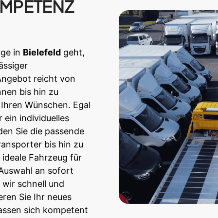
OMPETENZ
ge in
Bielefeld
geht,
ässiger
Angebot reicht von
nen bis hin zu
Ihren Wünschen. Egal
ein individuelles
den Sie die passende
nsporter bis hin zu
 ideale Fahrzeug für
 Auswahl an sofort
wir schnell und
ieren Sie Ihr neues
assen sich kompetent