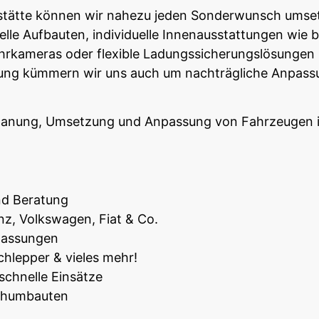
stätte können wir nahezu jeden Sonderwunsch umset
le Aufbauten, individuelle Innenausstattungen wie be
hrkameras oder flexible Ladungssicherungslösungen
rung kümmern wir uns auch um nachträgliche Anpass
Planung, Umsetzung und Anpassung von Fahrzeugen is
nd Beratung
z, Volkswagen, Fiat & Co.
npassungen
hlepper & vieles mehr!
schnelle Einsätze
schumbauten