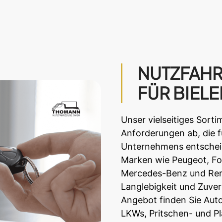
NUTZFAHR
FÜR BIEL
Unser vielseitiges Sort
Anforderungen ab, die f
Unternehmens entscheid
Marken wie Peugeot, For
Mercedes-Benz und Renau
Langlebigkeit und Zuver
Angebot finden Sie Auto
LKWs, Pritschen- und Pla