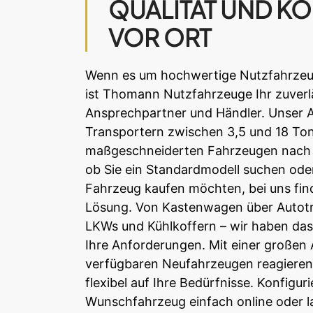
QUALITÄT UND K
VOR ORT
Wenn es um hochwertige Nutzfahrzeu
ist Thomann Nutzfahrzeuge Ihr zuverl
Ansprechpartner und Händler. Unser 
Transportern zwischen 3,5 und 18 Ton
maßgeschneiderten Fahrzeugen nach 
ob Sie ein Standardmodell suchen oder 
Fahrzeug kaufen möchten, bei uns fin
Lösung. Von Kastenwagen über Autotra
LKWs und Kühlkoffern – wir haben das
Ihre Anforderungen. Mit einer großen
verfügbaren Neufahrzeugen reagieren 
flexibel auf Ihre Bedürfnisse. Konfigur
Wunschfahrzeug einfach online oder l