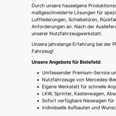
Durch unsere hauseigene Produktions
maßgeschneiderte Lösungen für speziel
Luftfederungen, Schiebetüren, Rückfa
Anforderungen an. Nach der Ausliefe
unserer Nutzfahrzeugwerkstatt.
Unsere jahrelange Erfahrung bei der 
Fahrzeug!
Unsere Angebote für Bielefeld:
Umfassender Premium-Service u
Nutzfahrzeuge von Mercedes-Ben
Eigene Werkstatt für schnelle A
LKW, Sprinter, Kastenwagen, Absc
Sofort verfügbare Neuwagen für 
Individuelle Aufbauten und Wun