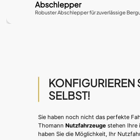
Abschlepper
Robuster Abschlepper für zuverlässige Bergu
KONFIGURIEREN S
SELBST!
Sie haben noch nicht das perfekte Fa
Thomann
Nutzfahrzeuge
stehen Ihre 
haben Sie die Möglichkeit, Ihr Nutzfa