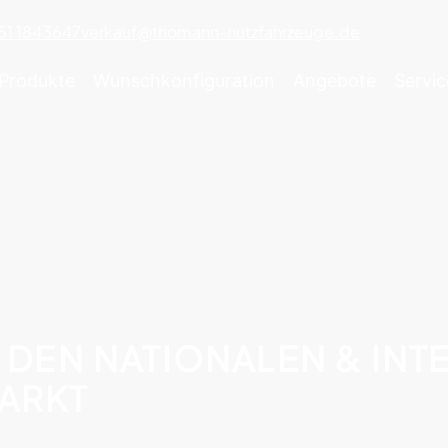
51 1843647
verkauf@thomann-nutzfahrzeuge.de
Produkte
Wunschkonfiguration
Angebote
Servic
 DEN NATIONALEN & IN
ARKT