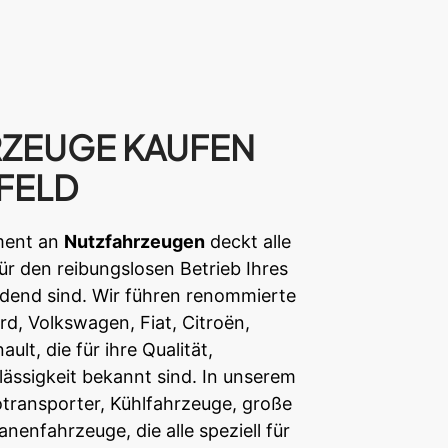
­ZEUGE KAUFEN
EFELD
iment an
Nutzfahrzeugen
deckt alle
ür den reibungslosen Betrieb Ihres
end sind. Wir führen renommierte
d, Volkswagen, Fiat, Citroën,
lt, die für ihre Qualität,
lässigkeit bekannt sind. In unserem
transporter, Kühlfahrzeuge, große
nenfahrzeuge, die alle speziell für