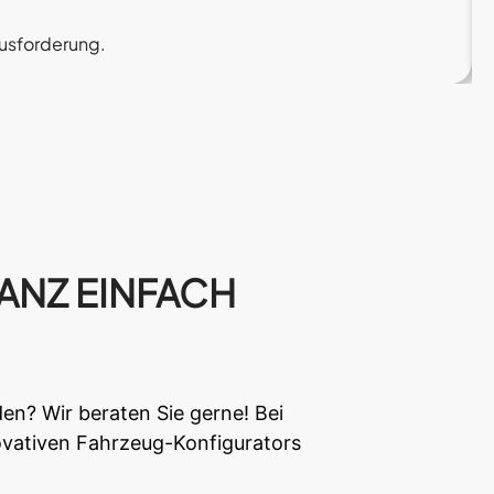
ausforderung.
ANZ EINFACH
en? Wir beraten Sie gerne! Bei
novativen Fahrzeug-Konfigurators