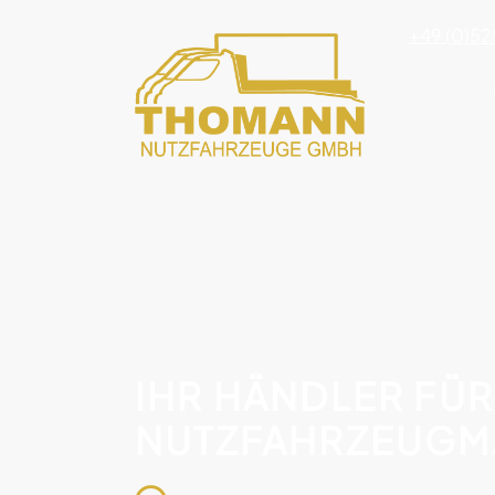
+49 (0)52
IHR HÄNDLER FÜR
NUTZFAHRZEUGM