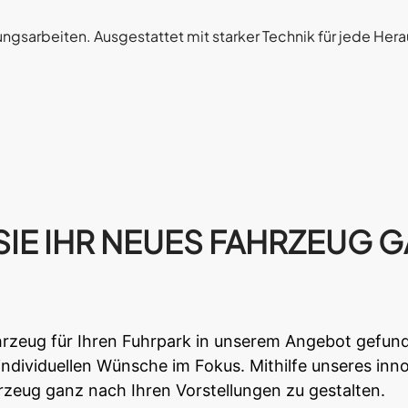
ngsarbeiten. Ausgestattet mit starker Technik für jede Her
IE IHR NEUES FAHRZEUG G
hrzeug für Ihren Fuhrpark in unserem Angebot gefund
individuellen Wünsche im Fokus. Mithilfe unseres in
hrzeug ganz nach Ihren Vorstellungen zu gestalten.