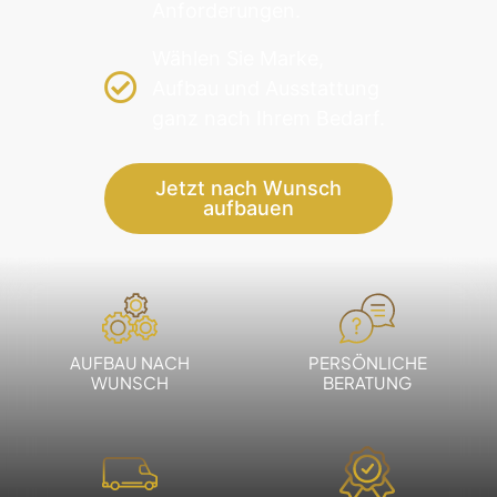
Anforderungen.
Wählen Sie Marke,
Aufbau und Ausstattung
ganz nach Ihrem Bedarf.
Jetzt nach Wunsch
aufbauen
AUFBAU NACH
PERSÖNLICHE
WUNSCH
BERATUNG