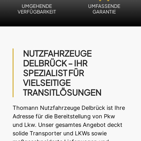
UMGEHENDE
UMFASSENDE
VERFÜGBARKEIT
GARANTIE
NUTZFAHRZEUGE
DELBRÜCK – IHR
SPEZIALIST FÜR
VIELSEITIGE
TRANSITLÖSUNGEN
Thomann
Nutzfahrzeuge
Delbrück ist Ihre
Adresse für die Bereitstellung von Pkw
und Lkw. Unser gesamtes Angebot deckt
solide Transporter und LKWs sowie