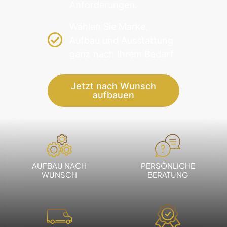
Anforderungen.
Wählen Sie Marke,
Aufbau und Ausstattung
ganz nach Ihrem Bedarf.
Jetzt nach Wunsch
aufbauen
AUFBAU NACH
PERSÖNLICHE
WUNSCH
BERATUNG