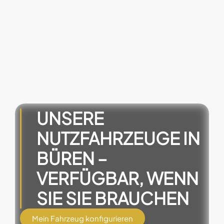
UNSERE
NUTZFAHRZEUGE IN
BÜREN –
VERFÜGBAR, WENN
SIE SIE BRAUCHEN
Mein Fahrzeug konfigurieren