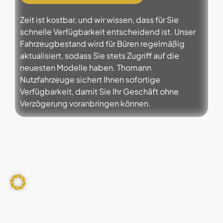
Zeit ist kostbar, und wir wissen, dass für Sie
schnelle Verfügbarkeit entscheidend ist. Unser
Fahrzeugbestand wird für Büren regelmäßig
aktualisiert, sodass Sie stets Zugriff auf die
neuesten Modelle haben. Thomann
Nutzfahrzeuge sichert Ihnen sofortige
Verfügbarkeit, damit Sie Ihr Geschäft ohne
Verzögerung voranbringen können.