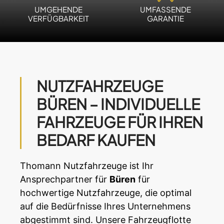
UMGEHENDE
UMFASSENDE
VERFÜGBARKEIT
GARANTIE
NUTZFAHRZEUGE
BÜREN – INDIVIDUELLE
FAHRZEUGE FÜR IHREN
BEDARF KAUFEN
Thomann Nutzfahrzeuge ist Ihr
Ansprechpartner für
Büren
für
hochwertige
Nutzfahrzeuge
, die optimal
auf die Bedürfnisse Ihres Unternehmens
abgestimmt sind. Unsere Fahrzeugflotte